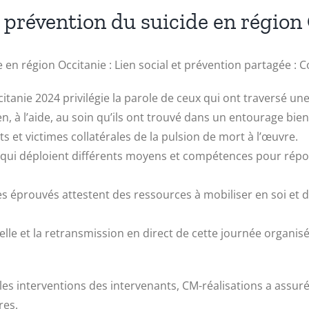
 prévention du suicide en région
en région Occitanie : Lien social et prévention partagée : 
tanie 2024 privilégie la parole de ceux qui ont traversé une 
, à l’aide, au soin qu’ils ont trouvé dans un entourage bienv
 et victimes collatérales de la pulsion de mort à l’œuvre.
l, qui déploient différents moyens et compétences pour rép
 éprouvés attestent des ressources à mobiliser en soi et da
lle et la retransmission en direct de cette journée organis
 les interventions des intervenants, CM-réalisations a assur
res.