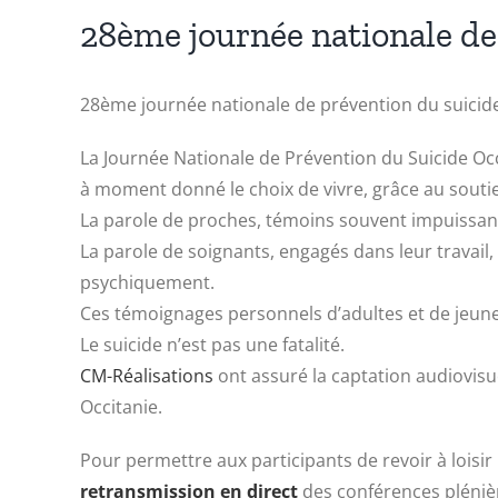
28ème journée nationale de
28ème journée nationale de prévention du suicide 
La Journée Nationale de Prévention du Suicide Occi
à moment donné le choix de vivre, grâce au soutien
La parole de proches, témoins souvent impuissants
La parole de soignants, engagés dans leur travai
psychiquement.
Ces témoignages personnels d’adultes et de jeunes
Le suicide n’est pas une fatalité.
CM-Réalisations
ont assuré la captation audiovisue
Occitanie.
Pour permettre aux participants de revoir à loisir
retransmission en direct
des conférences pléniè