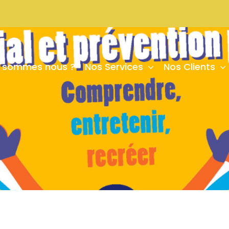
i sommes nous ?
Nos Services
Nos Clients