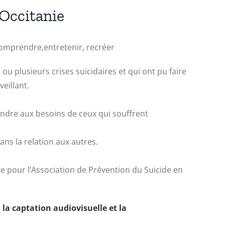
 Occitanie
Comprendre,entretenir, recréer
ou plusieurs crises suicidaires et qui ont pu faire
eillant.
ondre aux besoins de ceux qui souffrent
ns la relation aux autres.
ée pour l’Association de Prévention du Suicide en
é
la captation audiovisuelle et la