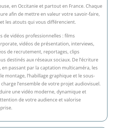
louse, en Occitanie et partout en France. Chaque
re afin de mettre en valeur votre savoir-faire,
et les atouts qui vous différencient.
s de vidéos professionnelles : films
orporate, vidéos de présentation, interviews,
éos de recrutement, reportages, clips
s destinés aux réseaux sociaux. De l’écriture
 en passant par la captation multicaméra, les
le montage, l’habillage graphique et le sous-
 charge l’ensemble de votre projet audiovisuel.
roduire une vidéo moderne, dynamique et
ttention de votre audience et valorise
prise.