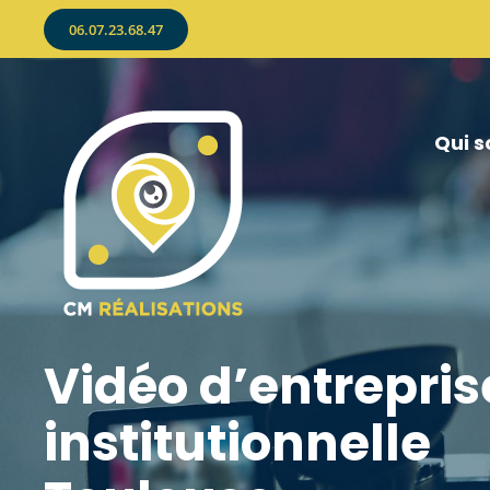
Skip
06.07.23.68.47
to
content
Qui 
Vidéo d’entrepris
institutionnelle