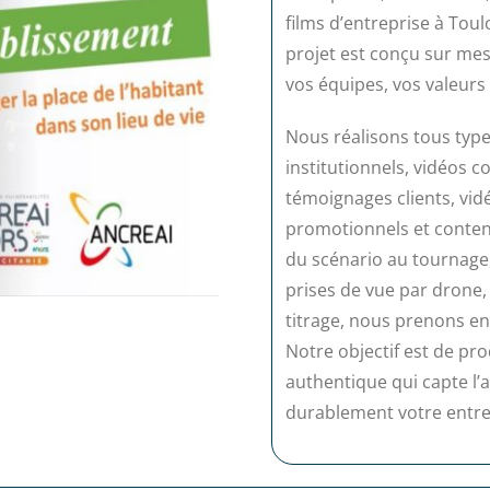
films d’entreprise à Tou
projet est conçu sur mesu
vos équipes, vos valeurs 
Nous réalisons tous type
institutionnels, vidéos c
témoignages clients, vid
promotionnels et contenu
du scénario au tournage,
prises de vue par drone, 
titrage, nous prenons en
Notre objectif est de p
authentique qui capte l’a
durablement votre entre