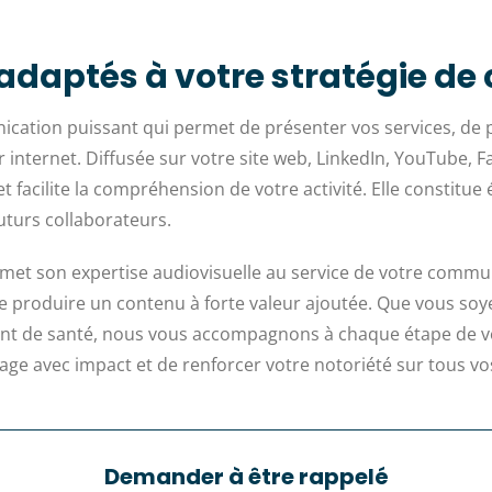
e adaptés à votre stratégie 
ication puissant qui permet de présenter vos services, de 
internet. Diffusée sur votre site web, LinkedIn, YouTube, F
 et facilite la compréhension de votre activité. Elle constit
uturs collaborateurs.
 met son expertise audiovisuelle au service de votre commu
in de produire un contenu à forte valeur ajoutée. Que vous s
ment de santé, nous vous accompagnons à chaque étape de vo
sage avec impact et de renforcer votre notoriété sur tous 
Demander à être rappelé