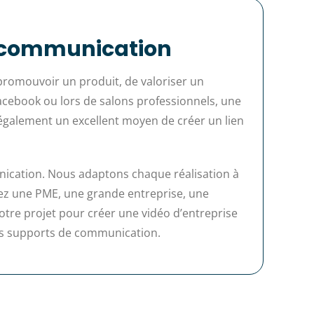
de communication
promouvoir un produit, de valoriser un
acebook ou lors de salons professionnels, une
ue également un excellent moyen de créer un lien
nication. Nous adaptons chaque réalisation à
oyez une PME, une grande entreprise, une
tre projet pour créer une vidéo d’entreprise
vos supports de communication.