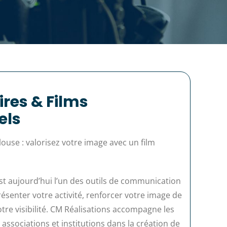
res & Films
els
louse : valorisez votre image avec un film
st aujourd’hui l’un des outils de communication
résenter votre activité, renforcer votre image de
re visibilité. CM Réalisations accompagne les
, associations et institutions dans la création de