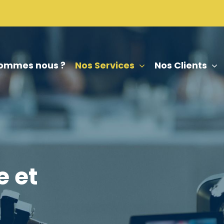
sommes nous ?
Nos Services
Nos Clients
e et