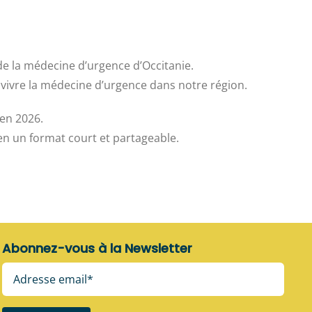
e la médecine d’urgence d’Occitanie.
e vivre la médecine d’urgence dans notre région.
en 2026.
en un format court et partageable.
Abonnez-vous à la Newsletter