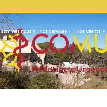
i sommes nous ?
Nos Services
Nos Clients