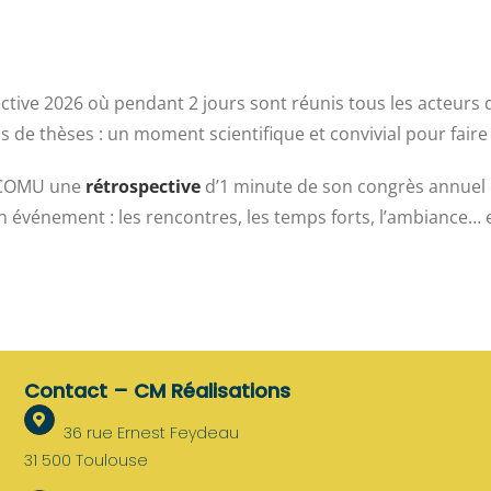
ive 2026 où pendant 2 jours sont réunis tous les acteurs d
s de thèses : un moment scientifique et convivial pour fair
le COMU une
rétrospective
d’1 minute de son congrès annuel 
n événement : les rencontres, les temps forts, l’ambiance… 
Contact – CM Réalisations
36 rue Ernest Feydeau
31 500 Toulouse