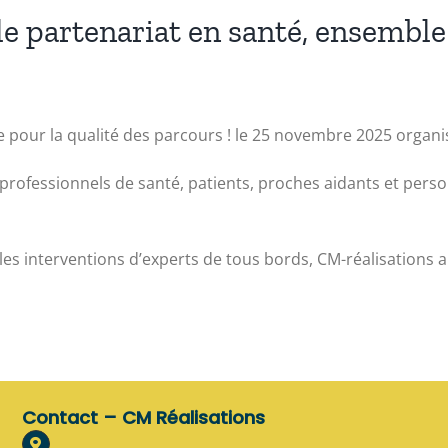
e partenariat en santé, ensemble 
 pour la qualité des parcours ! le 25 novembre 2025 organis
professionnels de santé, patients, proches aidants et pers
 les interventions d’experts de tous bords, CM-réalisations a
Contact – CM Réalisations