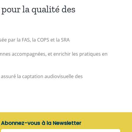
pour la qualité des
ée par la FAS, la COPS et la SRA
onnes accompagnées, et enrichir les pratiques en
 assuré la captation audiovisuelle des
Abonnez-vous à la Newsletter